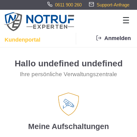
0611 900 260
Support-Anfrage
Anmelden
Kundenportal
Meine Aufschaltungen - Notrufe
Hallo
undefined undefined
Ihre persönliche Verwaltungszentrale
Meine Aufschaltungen