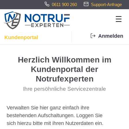
0611 900 260
Support-Anfrage
Anmelden
Kundenportal
Home - Notrufexperten
Herzlich Willkommen im
Kundenportal der
Notrufexperten
Ihre persöhnliche Servicezentrale
Verwalten Sie hier ganz einfach ihre
bestehenden Aufschaltungen. Loggen Sie
sich hierzu bitte mit ihren Nutzerdaten ein.