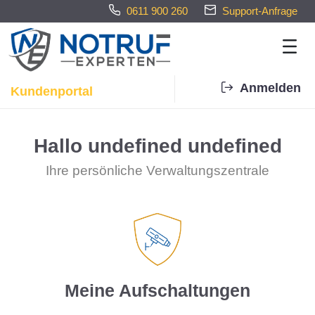
0611 900 260
Support-Anfrage
Anmelden
Kundenportal
Meine Aufschaltungen - Notrufe
Hallo
undefined undefined
Ihre persönliche Verwaltungszentrale
Meine Aufschaltungen