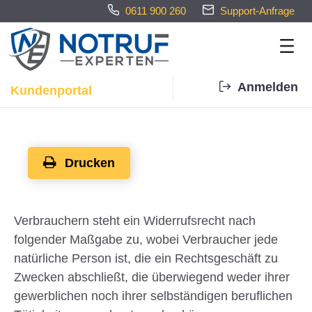
0611 900 260
Support-Anfrage
Anmelden
Kundenportal
Widerrufsbelehrung - Notrufexp
Drucken
Verbrauchern steht ein Widerrufsrecht nach
folgender Maßgabe zu, wobei Verbraucher jede
natürliche Person ist, die ein Rechtsgeschäft zu
Zwecken abschließt, die überwiegend weder ihrer
gewerblichen noch ihrer selbständigen beruflichen