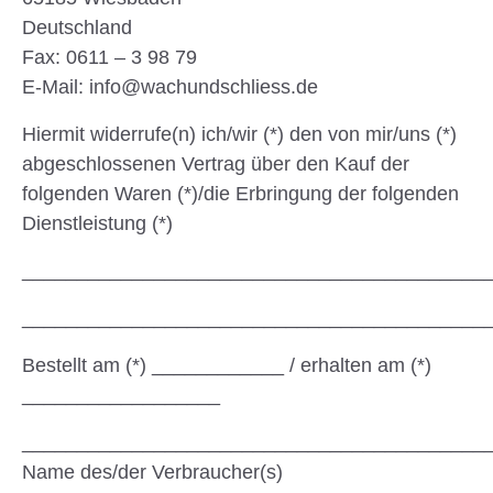
Deutschland
Fax: 0611 – 3 98 79
E-Mail: info@wachundschliess.de
Hiermit widerrufe(n) ich/wir (*) den von mir/uns (*)
abgeschlossenen Vertrag über den Kauf der
folgenden Waren (*)/die Erbringung der folgenden
Dienstleistung (*)
__________________________________________
__________________________________________
Bestellt am (*) ____________ / erhalten am (*)
__________________
__________________________________________
Name des/der Verbraucher(s)