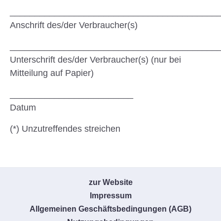
__________________________________________
Anschrift des/der Verbraucher(s)
__________________________________________
Unterschrift des/der Verbraucher(s) (nur bei
Mitteilung auf Papier)
_________________________
Datum
(*) Unzutreffendes streichen
zur Website
Impressum
Allgemeinen Geschäftsbedingungen (AGB)