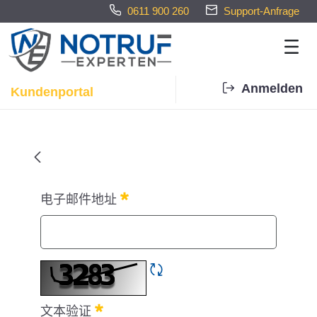
0611 900 260
Support-Anfrage
Anmelden
Kundenportal
Home - Notrufexperten
忘记密码
电子邮件地址
必需的
刷新验证码
文本验证