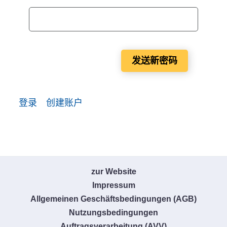
必需的
发送新密码
登录
创建账户
zur Website
Impressum
Allgemeinen Geschäftsbedingungen (AGB)
Nutzungsbedingungen
Auftragsverarbeitung (AVV)