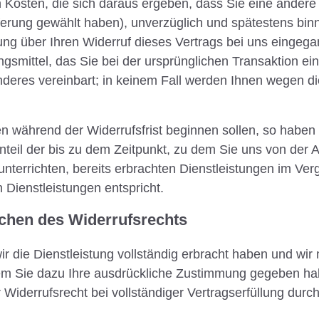
Kosten, die sich daraus ergeben, dass Sie eine andere A
ferung gewählt haben), unverzüglich und spätestens bin
ng über Ihren Widerruf dieses Vertrags bei uns eingegan
mittel, das Sie bei der ursprünglichen Transaktion ein
nderes vereinbart; in keinem Fall werden Ihnen wegen d
en während der Widerrufsfrist beginnen sollen, so haben
teil der bis zu dem Zeitpunkt, zu dem Sie uns von der
 unterrichten, bereits erbrachten Dienstleistungen im Ver
Dienstleistungen entspricht.
schen des Widerrufsrechts
wir die Dienstleistung vollständig erbracht haben und wir
m Sie dazu Ihre ausdrückliche Zustimmung gegeben habe
 Widerrufsrecht bei vollständiger Vertragserfüllung durch