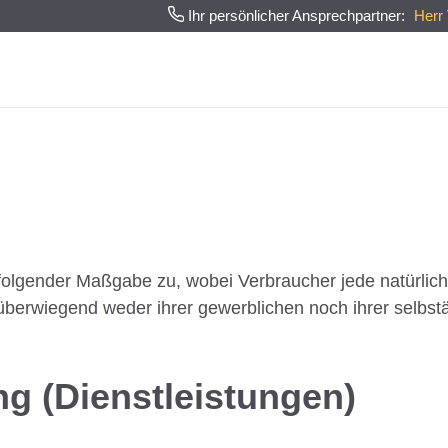
Ihr persönlicher Ansprechpartner:
Herr
ufexperten
folgender Maßgabe zu, wobei Verbraucher jede natürliche
überwiegend weder ihrer gewerblichen noch ihrer selbst
g (Dienstleistungen)