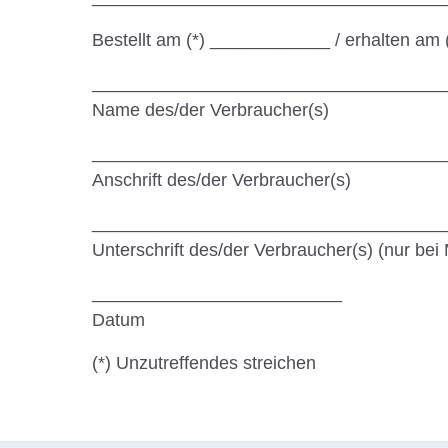
Bestellt am (*) ____________ / erhalten a
___________________________________
Name des/der Verbraucher(s)
___________________________________
Anschrift des/der Verbraucher(s)
___________________________________
Unterschrift des/der Verbraucher(s) (nur bei 
_________________________
Datum
(*) Unzutreffendes streichen