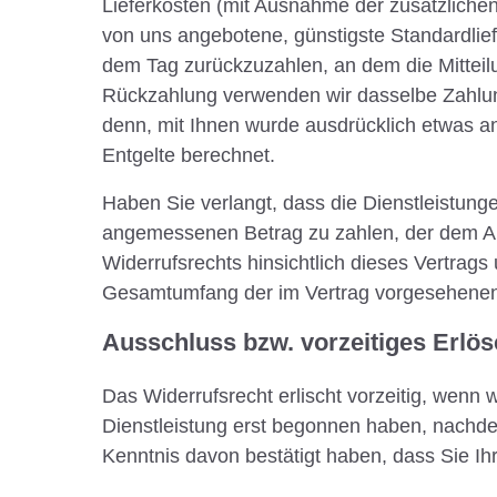
Lieferkosten (mit Ausnahme der zusätzlichen 
von uns angebotene, günstigste Standardlie
dem Tag zurückzuzahlen, an dem die Mitteilu
Rückzahlung verwenden wir dasselbe Zahlungs
denn, mit Ihnen wurde ausdrücklich etwas a
Entgelte berechnet.
Haben Sie verlangt, dass die Dienstleistung
angemessenen Betrag zu zahlen, der dem An
Widerrufsrechts hinsichtlich dieses Vertrags
Gesamtumfang der im Vertrag vorgesehenen 
Ausschluss bzw. vorzeitiges Erlö
Das Widerrufsrecht erlischt vorzeitig, wenn 
Dienstleistung erst begonnen haben, nachde
Kenntnis davon bestätigt haben, dass Sie Ihr