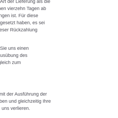
rt der Lieferung als die
nen vierzehn Tagen ab
gen ist. Für diese
gesetzt haben, es sei
ieser Rückzahlung
 Sie uns einen
 Ausübung des
gleich zum
 mit der Ausführung der
n und gleichzeitig Ihre
 uns verlieren.