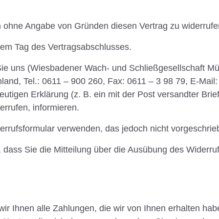
n ohne Angabe von Gründen diesen Vertrag zu widerrufe
 dem Tag des Vertragsabschlusses.
ie uns (Wiesbadener Wach- und Schließgesellschaft Mü
nd, Tel.: 0611 – 900 260, Fax: 0611 – 3 98 79, E-Mail:
utigen Erklärung (z. B. ein mit der Post versandter Brief
errufen, informieren.
rrufsformular verwenden, das jedoch nicht vorgeschrieb
, dass Sie die Mitteilung über die Ausübung des Widerruf
r Ihnen alle Zahlungen, die wir von Ihnen erhalten habe