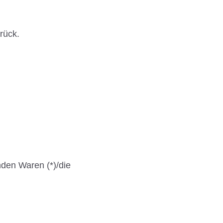
rück.
nden Waren (*)/die