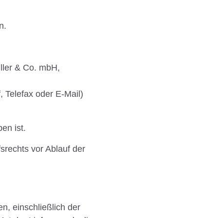
n.
ller & Co. mbH,
, Telefax oder E-Mail)
en ist.
srechts vor Ablauf der
n, einschließlich der