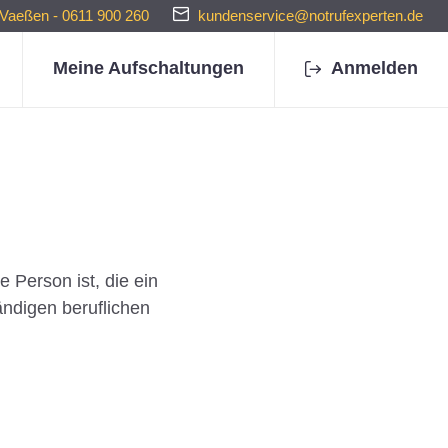
 Vaeßen - 0611 900 260
kundenservice@notrufexperten.de
Meine Aufschaltungen
Anmelden
 Person ist, die ein
ändigen beruflichen