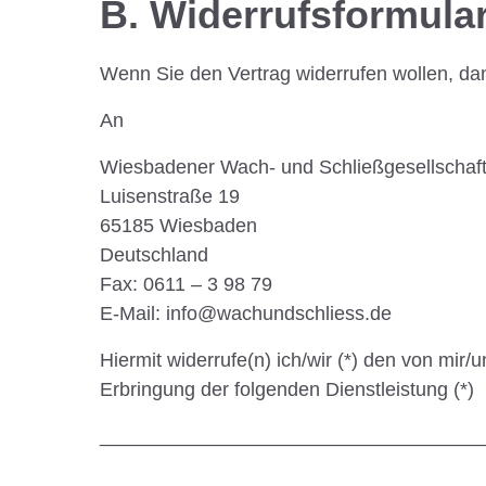
B. Widerrufsformula
Wenn Sie den Vertrag widerrufen wollen, dan
An
Wiesbadener Wach- und Schließgesellschaf
Luisenstraße 19
65185 Wiesbaden
Deutschland
Fax: 0611 – 3 98 79
E-Mail: info@wachundschliess.de
Hiermit widerrufe(n) ich/wir (*) den von mir
Erbringung der folgenden Dienstleistung (*)
___________________________________
___________________________________