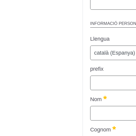
INFORMACIÓ PERSO
Llengua
prefix
Obligatori
Nom
Obligato
Cognom