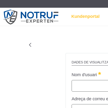
Kundenportal
Home - Notrufexperten
DADES DE VISUALITZA
Obl
Nom d'usuari
Adreça de correu e