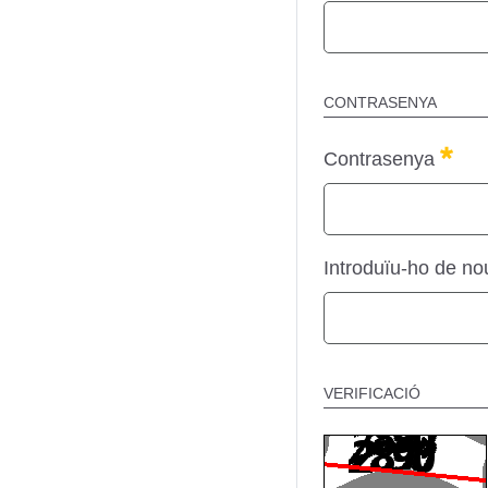
CONTRASENYA
Obli
Contrasenya
Introduïu-ho de n
VERIFICACIÓ