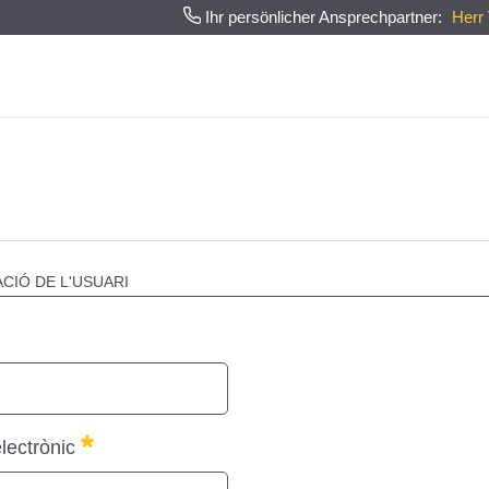
Ihr persönlicher Ansprechpartner:
Herr
CIÓ DE L'USUARI
igatori
Obligatori
lectrònic