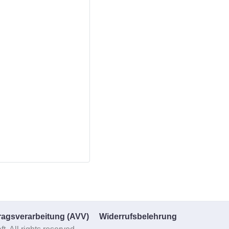
ragsverarbeitung (AVV)
Widerrufsbelehrung